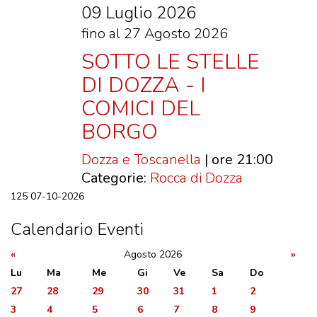
09 Luglio 2026
fino al 27 Agosto 2026
SOTTO LE STELLE
DI DOZZA - I
COMICI DEL
BORGO
Dozza e Toscanella
| ore 21:00
Categorie:
Rocca di Dozza
125
07-10-2026
Calendario Eventi
«
Agosto 2026
»
Lu
Ma
Me
Gi
Ve
Sa
Do
27
28
29
30
31
1
2
3
4
5
6
7
8
9