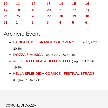
10
11
12
13
14
15
16
17
18
19
20
21
22
23
24
25
26
27
28
29
30
31
1
2
3
4
5
6
Archivio Eventi
LA NOTTE DEL GRANDE COCOMERO
(Luglio 25, 2026
20:30)
DOZZA È MUSICA
(Luglio 24, 2026 21:00)
ALE' - LA PEDALATA DELLE STELLE
(Luglio 18, 2026
19:30)
NELLA SPLENDIDA CORNICE - FESTIVAL STRADE
(Luglio 07, 2026 21:15)
COMUNE DI DOZZA