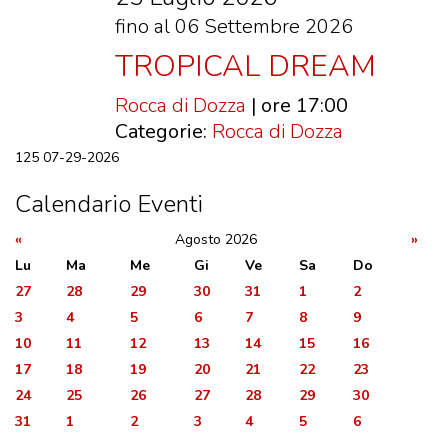
fino al 06 Settembre 2026
TROPICAL DREAM
Rocca di Dozza
| ore 17:00
Categorie:
Rocca di Dozza
125
07-29-2026
Calendario Eventi
«
Agosto 2026
»
Lu
Ma
Me
Gi
Ve
Sa
Do
27
28
29
30
31
1
2
3
4
5
6
7
8
9
10
11
12
13
14
15
16
17
18
19
20
21
22
23
24
25
26
27
28
29
30
31
1
2
3
4
5
6