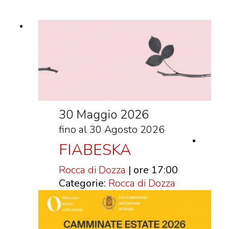
VISITE GUIDATE
LABORATORI
NOLEGGIO SALE E MATRIMONI
BOOKSHOP
EVENTI
30 Maggio 2026
EVENTI
fino al 30 Agosto 2026
ARCHIVIO EVENTI
FIABESKA
INFORMAZIONE
TURISTICA
Rocca di Dozza
| ore 17:00
Categorie:
Rocca di Dozza
UFFICIO TURISTICO DI DOZZA
GEMELLO DIGITALE BORGO