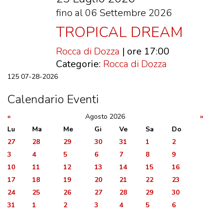
fino al 06 Settembre 2026
TROPICAL DREAM
Rocca di Dozza
| ore 17:00
Categorie:
Rocca di Dozza
125
07-28-2026
Calendario Eventi
«
Agosto 2026
»
Lu
Ma
Me
Gi
Ve
Sa
Do
27
28
29
30
31
1
2
3
4
5
6
7
8
9
10
11
12
13
14
15
16
17
18
19
20
21
22
23
24
25
26
27
28
29
30
31
1
2
3
4
5
6