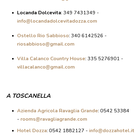
Locanda Dolcevita
:
349 7431349 -
info@locandadolcevitadozza.com
Ostello Rio Sabbioso
:
340 6142526 -
riosabbioso@gmail.com
Villa Calanco Country House
:
335 5276901 -
villacalanco@gmail.com
A TOSCANELLA
Azienda Agricola Ravaglia Grande
: 0542 53384
-
rooms@ravagliagrande.com
Hotel Dozza
: 0542 1882127 -
info@dozzahotel.it