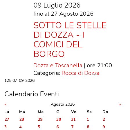
09 Luglio 2026
fino al 27 Agosto 2026
SOTTO LE STELLE
DI DOZZA - I
COMICI DEL
BORGO
Dozza e Toscanella
| ore 21:00
Categorie:
Rocca di Dozza
125
07-09-2026
Calendario Eventi
«
Agosto 2026
»
Lu
Ma
Me
Gi
Ve
Sa
Do
27
28
29
30
31
1
2
3
4
5
6
7
8
9