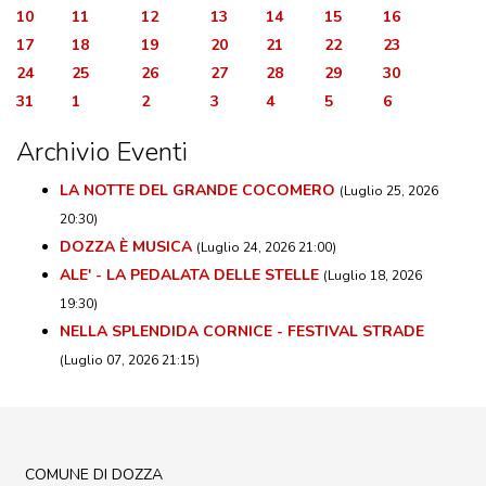
10
11
12
13
14
15
16
17
18
19
20
21
22
23
24
25
26
27
28
29
30
31
1
2
3
4
5
6
Archivio Eventi
LA NOTTE DEL GRANDE COCOMERO
(Luglio 25, 2026
20:30)
DOZZA È MUSICA
(Luglio 24, 2026 21:00)
ALE' - LA PEDALATA DELLE STELLE
(Luglio 18, 2026
19:30)
NELLA SPLENDIDA CORNICE - FESTIVAL STRADE
(Luglio 07, 2026 21:15)
COMUNE DI DOZZA