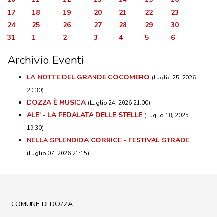
17
18
19
20
21
22
23
24
25
26
27
28
29
30
31
1
2
3
4
5
6
Archivio Eventi
LA NOTTE DEL GRANDE COCOMERO
(Luglio 25, 2026
20:30)
DOZZA È MUSICA
(Luglio 24, 2026 21:00)
ALE' - LA PEDALATA DELLE STELLE
(Luglio 18, 2026
19:30)
NELLA SPLENDIDA CORNICE - FESTIVAL STRADE
(Luglio 07, 2026 21:15)
COMUNE DI DOZZA