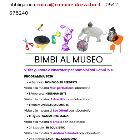
obbligatoria:
rocca@comune.dozza.bo.it
- 0542
678240