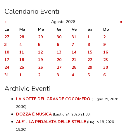
Calendario Eventi
«
Agosto 2026
»
Lu
Ma
Me
Gi
Ve
Sa
Do
27
28
29
30
31
1
2
3
4
5
6
7
8
9
10
11
12
13
14
15
16
17
18
19
20
21
22
23
24
25
26
27
28
29
30
31
1
2
3
4
5
6
Archivio Eventi
LA NOTTE DEL GRANDE COCOMERO
(Luglio 25, 2026
20:30)
DOZZA È MUSICA
(Luglio 24, 2026 21:00)
ALE' - LA PEDALATA DELLE STELLE
(Luglio 18, 2026
19:30)