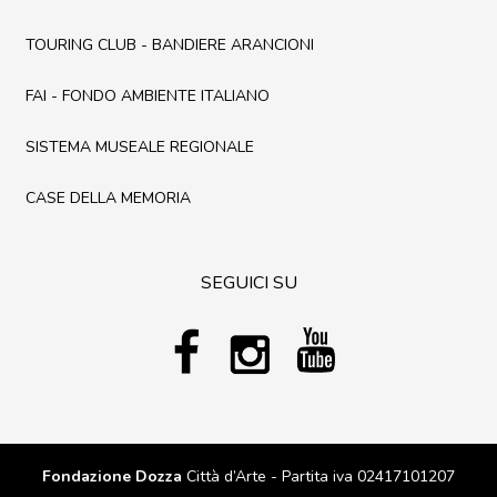
TOURING CLUB - BANDIERE ARANCIONI
FAI - FONDO AMBIENTE ITALIANO
SISTEMA MUSEALE REGIONALE
CASE DELLA MEMORIA
SEGUICI SU
Fondazione Dozza
Città d’Arte - Partita iva 02417101207