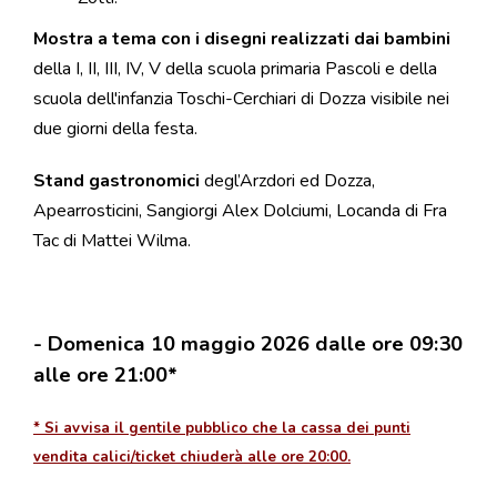
Mostra
a tema con i disegni realizzati dai bambini
della I, II, III, IV, V della scuola primaria Pascoli e della
scuola dell'infanzia Toschi-Cerchiari di Dozza visibile nei
due giorni della festa.
Stand gastronomici
degl’Arzdori ed Dozza,
Apearrosticini, Sangiorgi Alex Dolciumi, Locanda di Fra
Tac di Mattei Wilma.
- Domenica 10 maggio 2026
dalle ore 09:30
alle ore 21:00*
* Si avvisa il gentile pubblico che la cassa dei punti
vendita calici/ticket chiuderà alle ore 20:00.