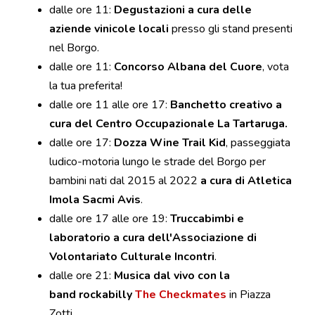
dalle ore 11:
Degustazioni a cura delle
aziende vinicole locali
presso gli stand presenti
nel Borgo.
dalle ore 11:
Concorso Albana del Cuore
, vota
la tua preferita!
dalle ore 11 alle ore 17:
Banchetto creativo
a
cura del Centro Occupazionale La Tartaruga.
dalle ore 17:
Dozza Wine Trail Kid
, passeggiata
ludico-motoria lungo le strade del Borgo per
bambini nati dal 2015 al 2022
a cura di Atletica
Imola Sacmi Avis
.
dalle ore 17 alle ore 19:
Truccabimbi e
laboratorio
a cura dell'Associazione di
Volontariato Culturale Incontri
.
dalle ore 21:
Musica dal vivo
con la
band
rockabilly
The Checkmates
in Piazza
Zotti.