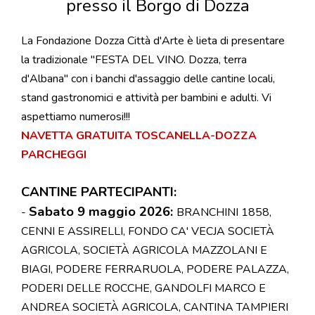
presso il Borgo di Dozza
La Fondazione Dozza Città d'Arte è lieta di presentare
la tradizionale "
FESTA DEL VINO. Dozza, terra
d'Albana
" con i banchi d'assaggio delle cantine locali,
stand gastronomici e attività per bambini e adulti. Vi
aspettiamo numerosi!!!
NAVETTA GRATUITA TOSCANELLA-DOZZA
PARCHEGGI
CANTINE PARTECIPANTI:
Sabato 9 maggio 2026:
-
BRANCHINI 1858,
CENNI E ASSIRELLI, FONDO CA' VECJA SOCIET
À
AGRICOLA,
SOCIETÀ AGRICOLA MAZZOLANI E
BIAGI, PODERE FERRARUOLA, PODERE PALAZZA,
PODERI DELLE ROCCHE, GANDOLFI MARCO E
ANDREA S
OCIETÀ AGRICOLA, CANTINA TAMPIERI