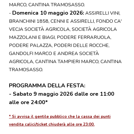
MARCO, CANTINA TRAMOSASSO.
Domenica 10 maggio 2026:
-
ASSIRELLI VINI,
BRANCHINI 1858, CENNI E ASSIRELLI, FONDO CA'
VECJA SOCIET
À AGRICOLA,
SOCIETÀ AGRICOLA
MAZZOLANI E BIAGI, PODERE FERRARUOLA,
PODERE PALAZZA, PODERI DELLE ROCCHE,
GANDOLFI MARCO E ANDREA S
OCIETÀ
AGRICOLA, CANTINA TAMPIERI MARCO, CANTINA
TRAMOSASSO.
PROGRAMMA DELLA FESTA:
- Sabato 9 maggio 2026
dalle ore 11:00
alle ore 24:00*
* Si avvisa il gentile pubblico che la cassa dei punti
vendita calici/ticket chiuderà alle ore 23:00.