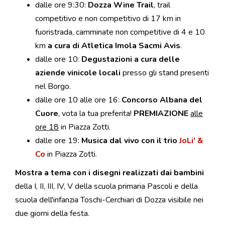
dalle ore 9:30:
Dozza Wine Trail
, trail
competitivo e non competitivo di 17 km in
fuoristrada, camminate non competitive di 4 e 10
km
a cura di Atletica Imola Sacmi Avis
.
dalle ore 10:
Degustazioni a cura delle
aziende vinicole locali
presso gli stand presenti
nel Borgo.
dalle ore 10 alle ore 16:
Concorso Albana del
Cuore
, vota la tua preferita!
PREMIAZIONE
alle
ore 18
in Piazza Zotti.
dalle ore 19:
Musica dal vivo con il trio
JoLi' &
Co
in Piazza Zotti.
Mostra
a tema con i disegni realizzati dai bambini
della I, II, III, IV, V della scuola primaria Pascoli e della
scuola dell'infanzia Toschi-Cerchiari di Dozza visibile nei
due giorni della festa.