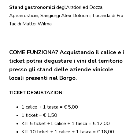
Stand gastronomici
degl’Arzdori ed Dozza,
Apearrosticini, Sangiorgi Alex Dolciumi, Locanda di Fra
Tac di Mattei Wilma.
COME FUNZIONA? Acquistando il calice e i
ticket potrai degustare i vini del territorio
presso gli stand delle aziende vinicole
locali presenti nel Borgo.
TICKET DEGUSTAZIONI
1 calice + 1 tasca =
€ 5,00
1 ticket =
€ 1,50
KIT 5 ticket +
1 calice + 1 tasca =
€ 12,00
KIT 10 ticket + 1 calice + 1 tasca =
€ 18,00