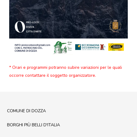
* Orari e programmi potranno subire variazioni per le quali
occorre contattare il soggetto organizzatore.
COMUNE DI DOZZA
BORGHI PIÙ BELLI D'ITALIA